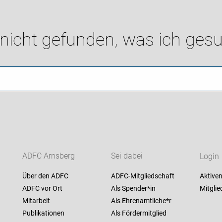
 nicht gefunden, was ich gesu
ADFC Arnsberg
Sei dabei
Login
Über den ADFC
ADFC-Mitgliedschaft
Aktiven
ADFC vor Ort
Als Spender*in
Mitglie
Mitarbeit
Als Ehrenamtliche*r
Publikationen
Als Fördermitglied