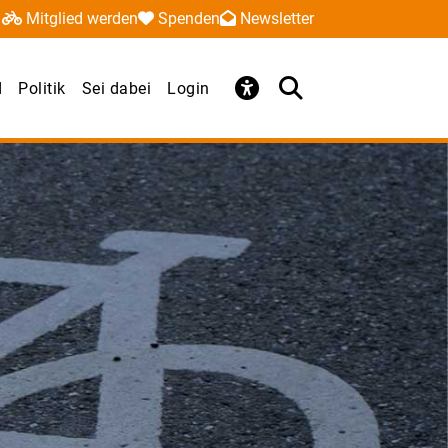
Mitglied werden
Spenden
Newsletter
d
Politik
Sei dabei
Login