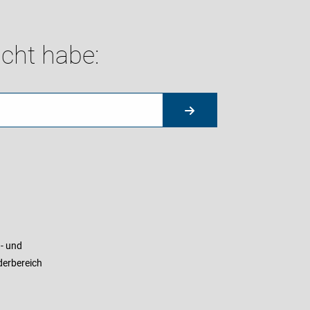
cht habe:
- und
derbereich