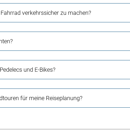
Fahrrad verkehrssicher zu machen?
chten?
 Pedelecs und E-Bikes?
touren für meine Reiseplanung?